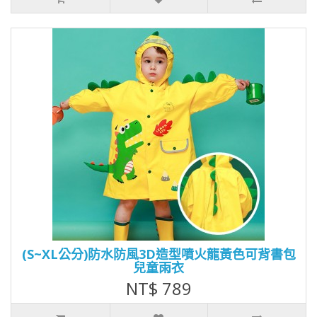
(S~XL公分)防水防風3D造型噴火龍黃色可背書包
兒童雨衣
NT$ 789