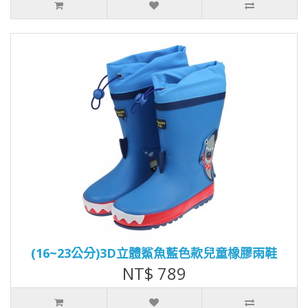
(16~23公分)3D立體鯊魚藍色款兒童橡膠雨鞋
NT$ 789