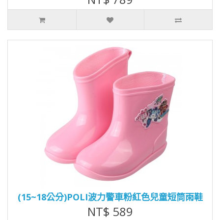
(15~18公分)POLI波力警車粉紅色兒童短筒雨鞋
NT$ 589