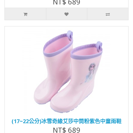
NT$ 689
(17~22公分)冰雪奇緣艾莎中筒粉紫色中童雨鞋
NT$ 689