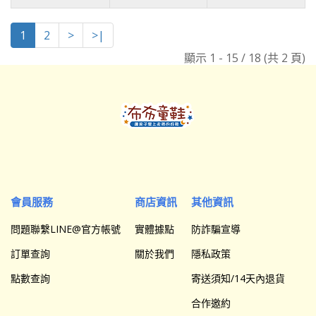
1
2
>
>|
顯示 1 - 15 / 18 (共 2 頁)
會員服務
商店資訊
其他資訊
問題聯繫LINE@官方帳號
實體據點
防詐騙宣導
訂單查詢
關於我們
隱私政策
點數查詢
寄送須知/14天內退貨
合作邀約