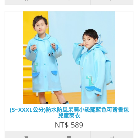
(S~XXXL公分)防水防風呆萌小恐龍藍色可背書包
兒童雨衣
NT$ 589