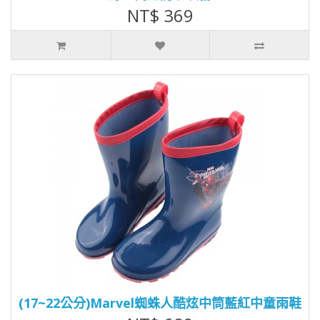
NT$ 369
(17~22公分)Marvel蜘蛛人酷炫中筒藍紅中童雨鞋