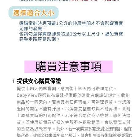
購買注意事項
提供安心購買保證
提供十四天內鑑賞期，購買後十四天內可辦理退貨。
BabyView
嚴選布布童鞋提供優於消費者保護法規定，收到
商品於十四天內，若商品有任何瑕疵，可辦理退貨。
※
您所
退回的商品不能有汙損，吊牌需完整無缺與不能剪標，並附
上原購買時的相關配件，若不符合退貨商品檢驗，恕無法退
貨。若使用折價券折扣的金額不在退款範圍，會以實際支付
的金額為退款基準。
此外，若一次購買多雙達到免運門檻，但在
退貨後，款項金額未達免運門檻時，將會扣除運費後將餘額退還給