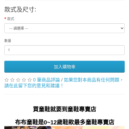
款式及尺寸:
款式
數量
加入購物車
0 筆商品評論
/
如果您對本商品有任何問題，
請在此留下您的意見和建議！
買童鞋就要到童鞋專賣店
布布童鞋是0~12歲鞋款最多童鞋專賣店