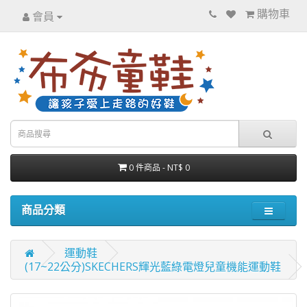
購物車
會員
0 件商品 - NT$ 0
商品分類
運動鞋
(17~22公分)SKECHERS輝光藍綠電燈兒童機能運動鞋