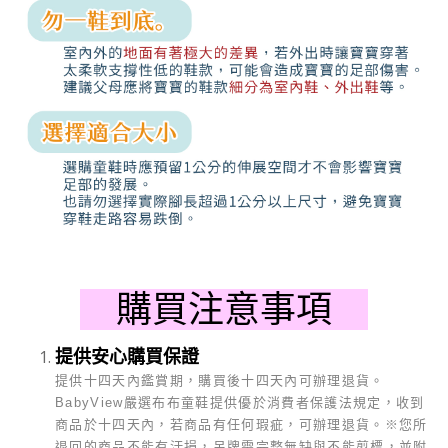
購買注意事項
提供安心購買保證
提供十四天內鑑賞期，購買後十四天內可辦理退貨。
BabyView
嚴選布布童鞋提供優於消費者保護法規定，收到
商品於十四天內，若商品有任何瑕疵，可辦理退貨。
※
您所
退回的商品不能有汙損，吊牌需完整無缺與不能剪標，並附