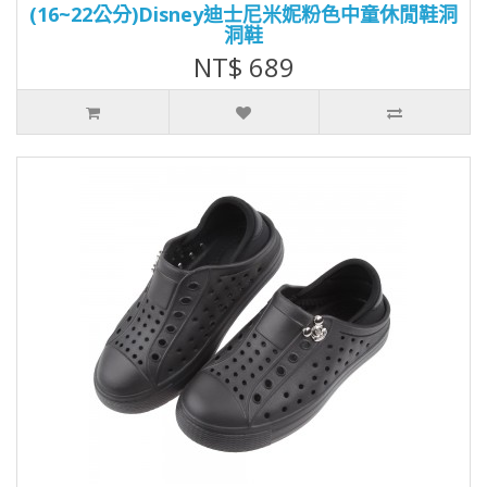
(16~22公分)Disney迪士尼米妮粉色中童休閒鞋洞
洞鞋
NT$ 689