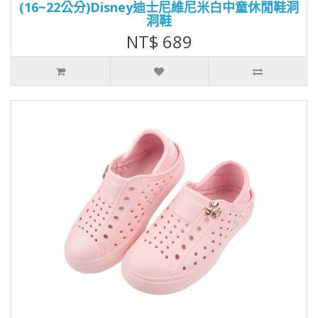
(16~22公分)Disney迪士尼維尼米白中童休閒鞋洞
洞鞋
NT$ 689