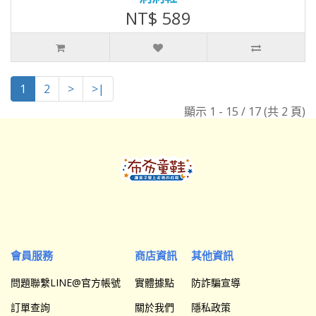
NT$ 589
1
2
>
>|
顯示 1 - 15 / 17 (共 2 頁)
會員服務
商店資訊
其他資訊
問題聯繫LINE@官方帳號
實體據點
防詐騙宣導
訂單查詢
關於我們
隱私政策