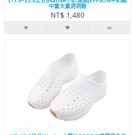
(17.5~23.5公分)Native小奶油頭JEFFSON牛奶綠
中童大童洞洞鞋
NT$ 1,480