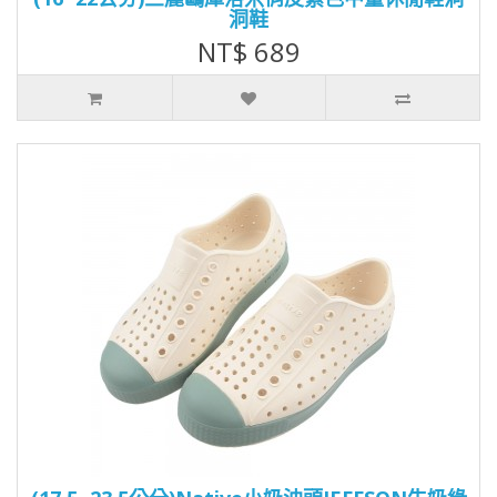
洞鞋
NT$ 689