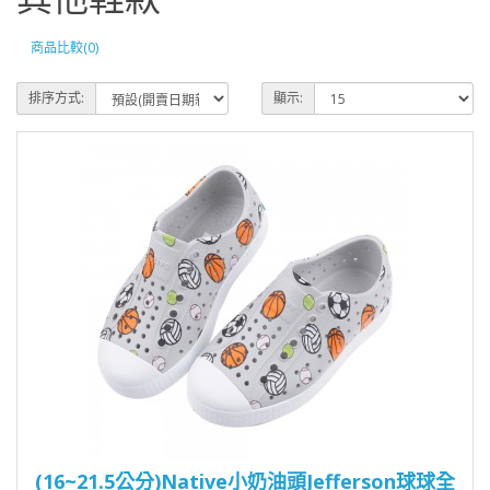
商品比較(0)
排序方式:
顯示:
(16~21.5公分)Native小奶油頭Jefferson球球全