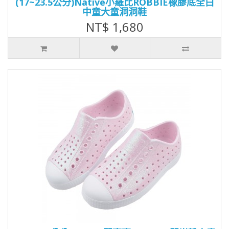
(17~23.5公分)Native小羅比ROBBIE橡膠底全白
中童大童洞洞鞋
NT$ 1,680