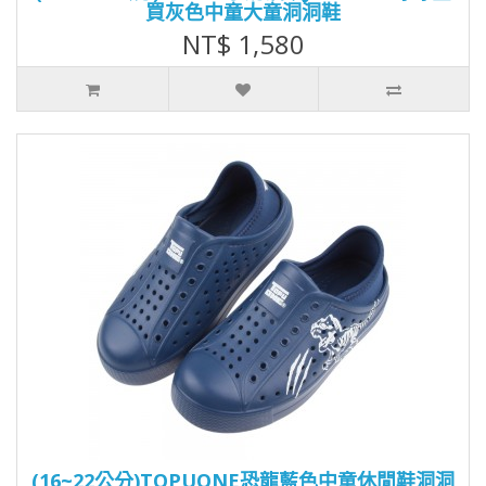
買灰色中童大童洞洞鞋
NT$ 1,580
(16~22公分)TOPUONE恐龍藍色中童休閒鞋洞洞