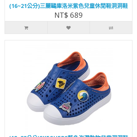
(16~21公分)三麗鷗庫洛米紫色兒童休閒鞋洞洞鞋
NT$ 689