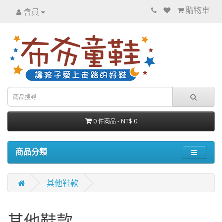
購物車
會員
0 件商品 - NT$ 0
商品分類
其他鞋款
其他鞋款