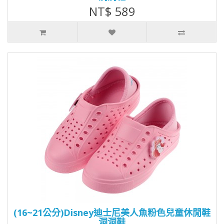
NT$ 589
(16~21公分)Disney迪士尼美人魚粉色兒童休閒鞋
洞洞鞋