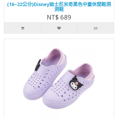
(16~22公分)Disney迪士尼米奇黑色中童休閒鞋洞
洞鞋
NT$ 689