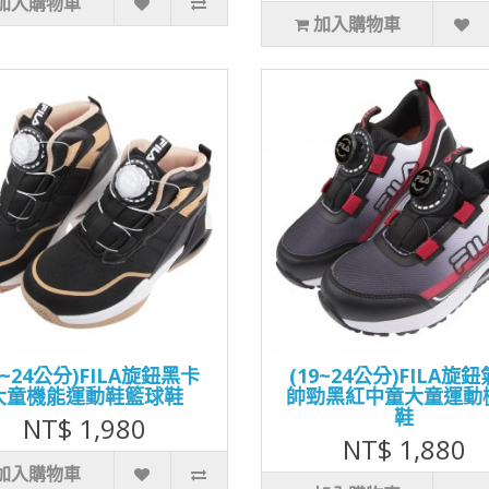
加入購物車
加入購物車
0~24公分)FILA旋鈕黑卡
(19~24公分)FILA旋
大童機能運動鞋籃球鞋
帥勁黑紅中童大童運動
鞋
NT$ 1,980
NT$ 1,880
加入購物車