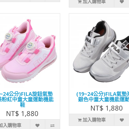
加入購物車
9~24公分)FILA旋鈕氣墊
(19~24公分)FILA氣
美粉紅中童大童運動機能
銀色中童大童機能運
鞋
NT$ 1,880
NT$ 1,880
加入購物車
加入購物車