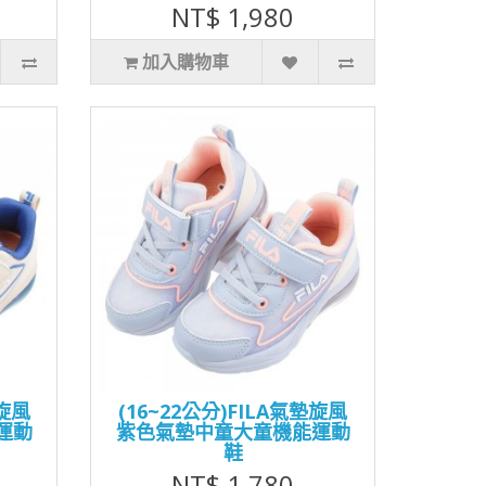
NT$ 1,980
加入購物車
墊旋風
(16~22公分)FILA氣墊旋風
運動
紫色氣墊中童大童機能運動
鞋
NT$ 1,780