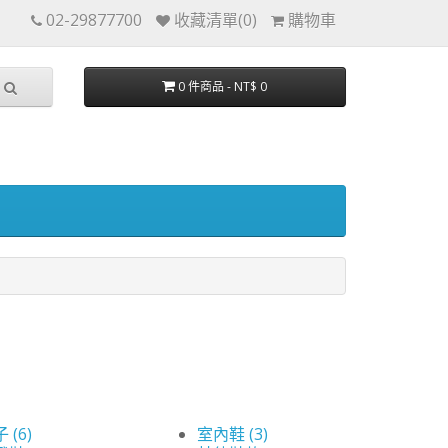
02-29877700
收藏清單(0)
購物車
0 件商品 - NT$ 0
 (6)
室內鞋 (3)