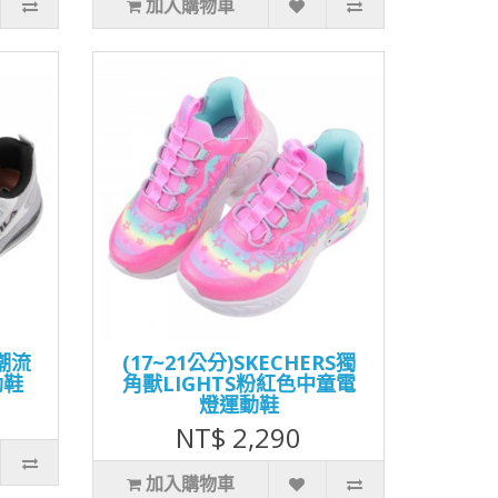
加入購物車
墊潮流
(17~21公分)SKECHERS獨
動鞋
角獸LIGHTS粉紅色中童電
燈運動鞋
NT$ 2,290
加入購物車