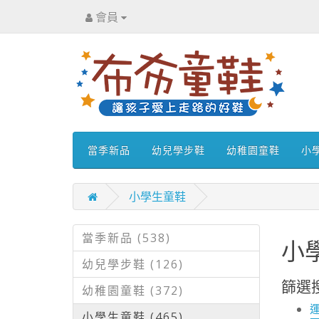
會員
當季新品
幼兒學步鞋
幼稚園童鞋
小
小學生童鞋
當季新品 (538)
小
幼兒學步鞋 (126)
篩選
幼稚園童鞋 (372)
運
小學生童鞋 (465)