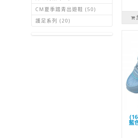
CM夏季踏青出遊鞋 (50)
護足系列 (20)
(1
藍