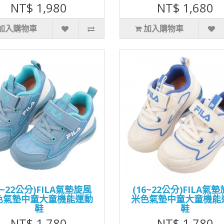
NT$ 1,980
NT$ 1,680
加入購物車
加入購物車
6~22公分)FILA氣墊旋風
(16~22公分)FILA氣
色氣墊中童大童機能運動
米色氣墊中童大童機能
鞋
鞋
NT$ 1,780
NT$ 1,780