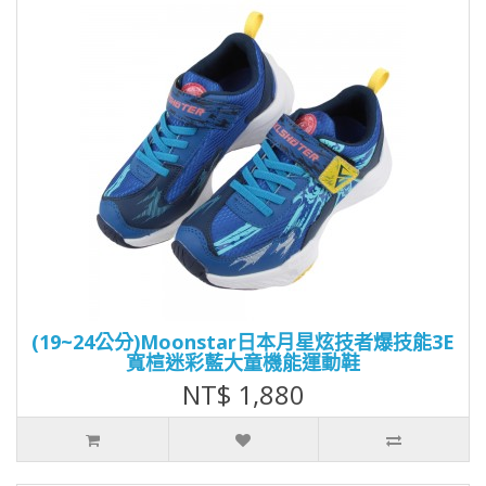
(19~24公分)Moonstar日本月星炫技者爆技能3E
寬楦迷彩藍大童機能運動鞋
NT$ 1,880