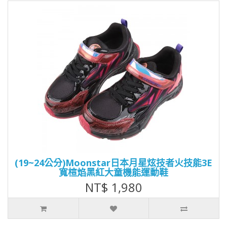
(19~24公分)Moonstar日本月星炫技者火技能3E
寬楦焰黑紅大童機能運動鞋
NT$ 1,980