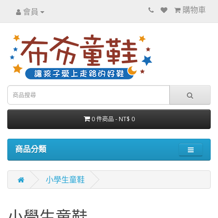
購物車
會員
0 件商品 - NT$ 0
商品分類
小學生童鞋
小學生童鞋