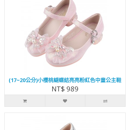
(17~20公分)小櫻桃蝴蝶結亮亮粉紅色中童公主鞋
NT$ 989