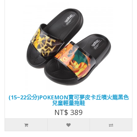
(15~22公分)POKEMON寶可夢皮卡丘噴火龍黑色
兒童輕量拖鞋
NT$ 389