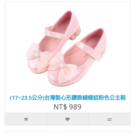
(17~23.5公分)台灣製心形鑽飾蝴蝶結粉色公主鞋
NT$ 989