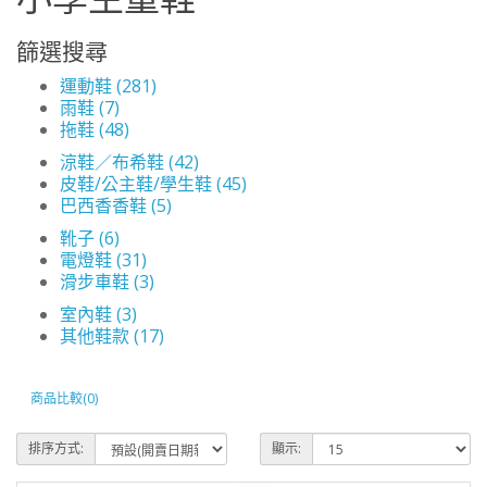
篩選搜尋
運動鞋 (281)
雨鞋 (7)
拖鞋 (48)
涼鞋／布希鞋 (42)
皮鞋/公主鞋/學生鞋 (45)
巴西香香鞋 (5)
靴子 (6)
電燈鞋 (31)
滑步車鞋 (3)
室內鞋 (3)
其他鞋款 (17)
商品比較(0)
排序方式:
顯示: