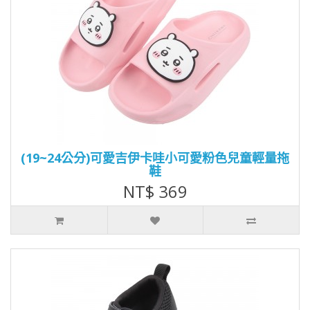
(19~24公分)可愛吉伊卡哇小可愛粉色兒童輕量拖
鞋
NT$ 369