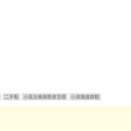
二手鞋
小孩太晚換鞋會怎樣
小孩幾歲換鞋