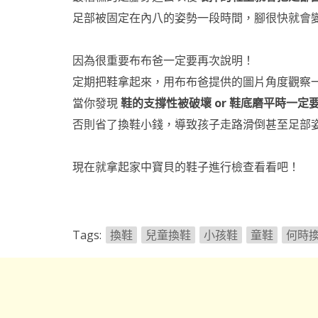
足部被固定在內八的姿勢一段時間，腳很快就會
因為很重要布布爸一定要再次說明！
定期把鞋拿起來，用布布爸提供的圖片角度觀察
當你發現
鞋的支撐性被破壞 or 鞋底磨平時一定
否則省了換鞋小錢，導致孩子走路滑倒甚至足部
現在就拿起家中寶貝的鞋子進行檢查看看吧！
Tags:
換鞋
兒童換鞋
小孩鞋
童鞋
何時