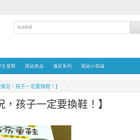
學生童鞋
婦幼商品
護足系列
婦幼小知識
個情況，孩子一定要換鞋！】
況，孩子一定要換鞋！】