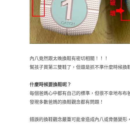
內八竟然跟太晚換鞋有密切相關！！！
幫孩子買第三雙鞋了，但還是抓不準什麼時候換
什麼時候要換鞋呢？
每個爸媽心中都有自己的標準，但
很不幸地布布
發現多數爸媽的換鞋觀念都有問題！
錯誤的換鞋觀念嚴重可能會造成內八或骨骼變形