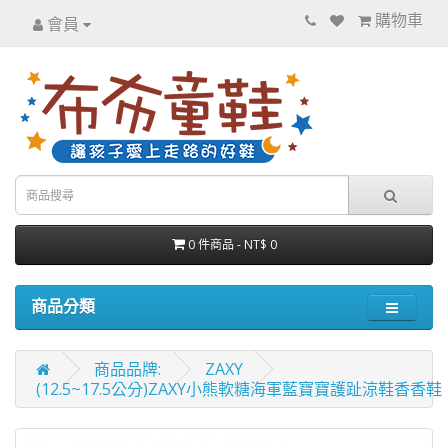
購物車
會員
0 件商品 - NT$ 0
商品分類
商品品牌:
ZAXY
(12.5~17.5公分)ZAXY小熊軟糖海軍藍寶寶護趾涼鞋香香鞋