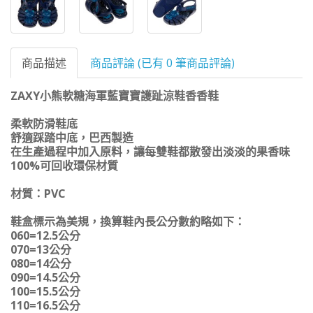
商品描述
商品評論 (已有 0 筆商品評論)
ZAXY小熊軟糖海軍藍寶寶護趾涼鞋香香鞋
柔軟防滑鞋底
舒適踩踏中底，巴西製造
在生產過程中加入原料，讓每雙鞋都散發出淡淡的果香味
100%可回收環保材質
材質：PVC
鞋盒標示為美規，換算鞋內長公分數約略如下：
060=12.5公分
070=13公分
080=14公分
090=14.5公分
100=15.5公分
110=16.5公分