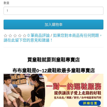
數量
加入購物車
0 筆商品評論
/
如果您對本商品有任何問題，
請在此留下您的意見和建議！
買童鞋就要到童鞋專賣店
布布童鞋是0~12歲鞋款最多童鞋專賣店