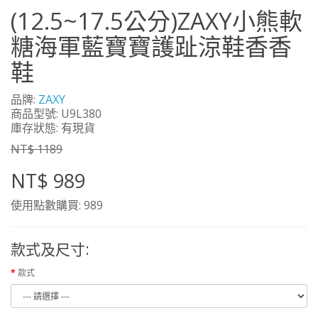
(12.5~17.5公分)ZAXY小熊軟
糖海軍藍寶寶護趾涼鞋香香
鞋
品牌:
ZAXY
商品型號: U9L380
庫存狀態: 有現貨
NT$ 1189
NT$ 989
使用點數購買: 989
款式及尺寸:
款式