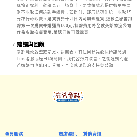
購物的權利，敬請見諒。
退貨時，退款帳號若提供郵局帳號
則不收取任何退款手續費；若提供非郵局帳號則統一收取15
元跨行轉帳費。
購買後於十四日內可辦理退貨,退款金額會扣
除第一次購買寄送運費100元,扣除費用將全數交給物流公司
作為收取換貨費用,請認同後再做購買
建議與回饋
關於鞋款版型或是尺寸對照表，有任何建議歡迎傳訊息到
Line客服或是FB粉絲團，我們會努力改善，之後選購的爸
爸媽媽們也能因此受益，再次感謝您的支持與鼓勵
會員服務
商店資訊
其他資訊