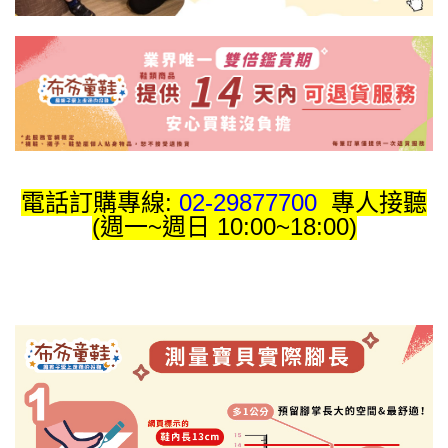
電話訂購專線:
02-29877700
專人接聽
(週一~週日 10:00~18:00)