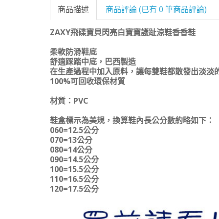
商品描述
商品評論 (已有 0 筆商品評論)
ZAXY飛碟寶貝閃亮白寶寶護趾涼鞋香香鞋
柔軟防滑鞋底
舒適踩踏中底，巴西製造
在生產過程中加入原料，讓每雙鞋都散發出淡淡
100%可回收環保材質
材質：PVC
鞋盒標示為美規，換算鞋內長公分數約略如下：
060=12.5公分
070=13公分
080=14公分
090=14.5公分
100=15.5公分
110=16.5公分
120=17.5公分