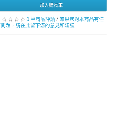
加入購物車
0 筆商品評論
/
如果您對本商品有任
何問題，請在此留下您的意見和建議！