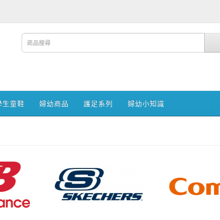
學生童鞋
婦幼商品
護足系列
婦幼小知識