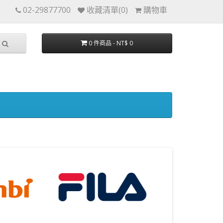
02-29877700
收藏清單(0)
購物車
0 件商品 - NT$ 0