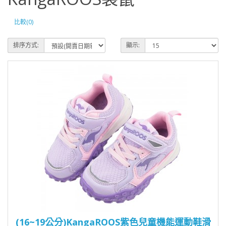
比較(0)
排序方式:
顯示:
(16~19公分)KangaROOS紫色兒童機能運動鞋滑