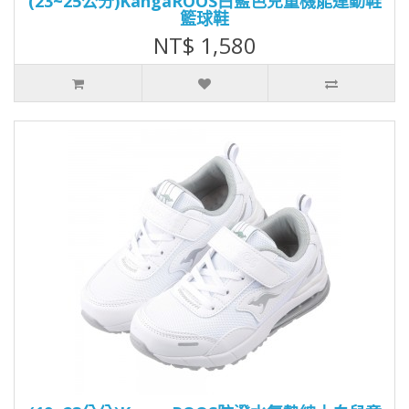
(23~25公分)KangaROOS白藍色兒童機能運動鞋
籃球鞋
NT$ 1,580