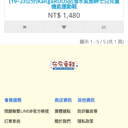
(19~23公分)KangaROOS防潑水氣墊紳士白兒童
機能運動鞋
NT$ 1,480
顯示 1 - 5 / 5 (共 1 頁)
會員服務
商店資訊
其他資訊
問題聯繫LINE@官方帳號
實體據點
防詐騙宣導
訂單查詢
關於我們
隱私政策