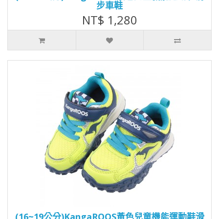
步車鞋
NT$ 1,280
(16~19公分)KangaROOS黃色兒童機能運動鞋滑