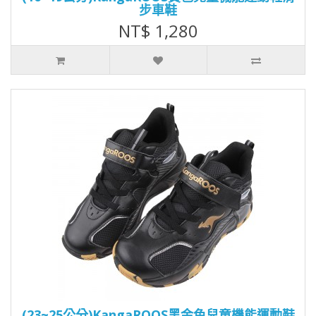
步車鞋
NT$ 1,280
(23~25公分)KangaROOS黑金色兒童機能運動鞋