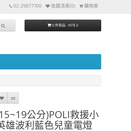
02-29877700
收藏清單(0)
購物車
0 件商品 - NT$ 0
(15~19公分)POLI救援小
英雄波利藍色兒童電燈