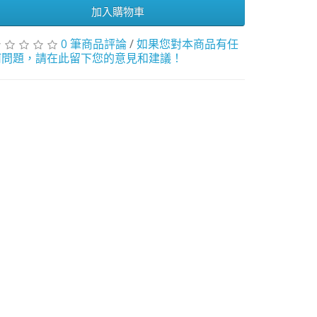
加入購物車
0 筆商品評論
/
如果您對本商品有任
何問題，請在此留下您的意見和建議！