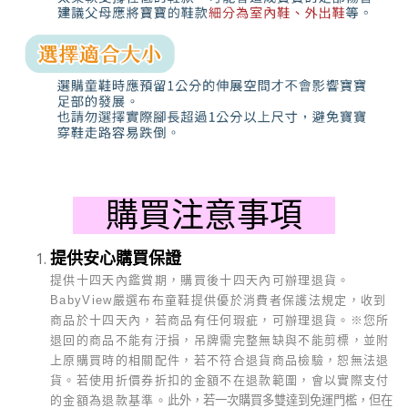
購買注意事項
提供安心購買保證
提供十四天內鑑賞期，購買後十四天內可辦理退貨。
BabyView
嚴選布布童鞋提供優於消費者保護法規定，收到
商品於十四天內，若商品有任何瑕疵，可辦理退貨。
※
您所
退回的商品不能有汙損，吊牌需完整無缺與不能剪標，並附
上原購買時的相關配件，若不符合退貨商品檢驗，恕無法退
貨。若使用折價券折扣的金額不在退款範圍，會以實際支付
的金額為退款基準。
此外，若一次購買多雙達到免運門檻，但在