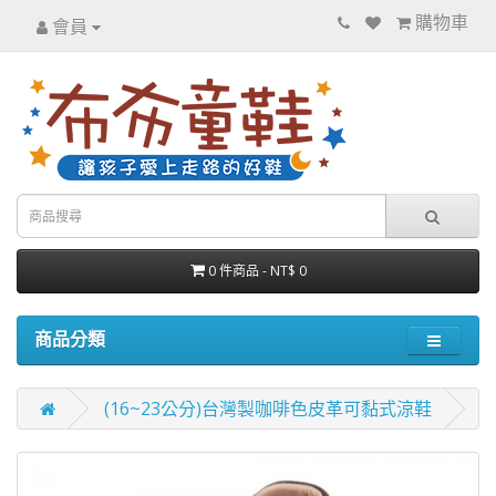
購物車
會員
0 件商品 - NT$ 0
商品分類
(16~23公分)台灣製咖啡色皮革可黏式涼鞋