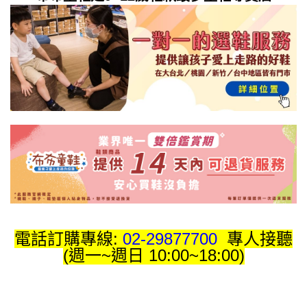
電話訂購專線:
02-29877700
專人接聽
(週一~週日 10:00~18:00)