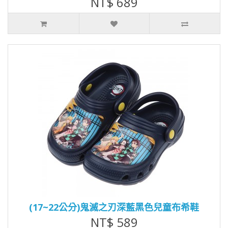
NT$ 689
(17~22公分)鬼滅之刃深藍黑色兒童布希鞋
NT$ 589