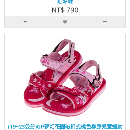
趾涼鞋
NT$ 790
(19~23公分)GP夢幻花園磁扣式桃色橡膠兒童運動