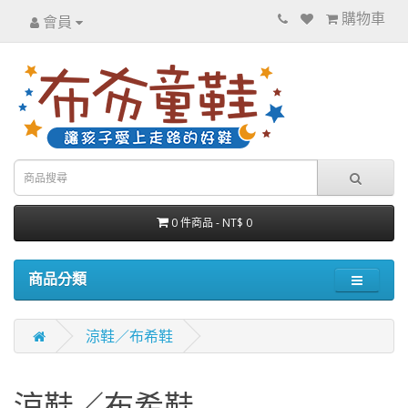
購物車
會員
0 件商品 - NT$ 0
商品分類
涼鞋／布希鞋
涼鞋／布希鞋