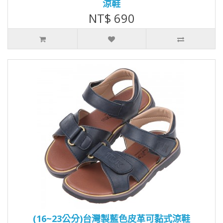
涼鞋
NT$ 690
(16~23公分)台灣製藍色皮革可黏式涼鞋