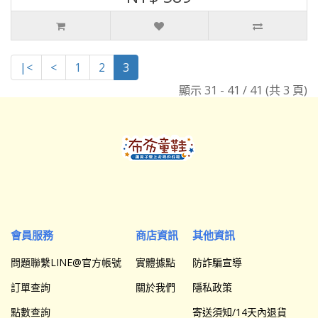
|<
<
1
2
3
顯示 31 - 41 / 41 (共 3 頁)
會員服務
商店資訊
其他資訊
問題聯繫LINE@官方帳號
實體據點
防詐騙宣導
訂單查詢
關於我們
隱私政策
點數查詢
寄送須知/14天內退貨