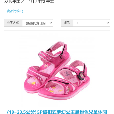
商品比較(0)
排序方式:
顯示:
(19~23.5公分)GP磁扣式夢幻公主風粉色兒童休閒