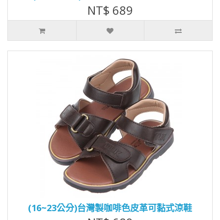
NT$ 689
(16~23公分)台灣製咖啡色皮革可黏式涼鞋