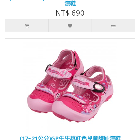
涼鞋
NT$ 690
(17~21公分)GP牛牛桃紅色兒童護趾涼鞋