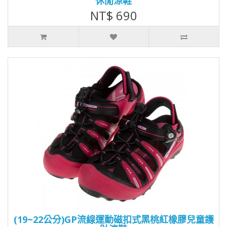
休閒涼鞋
NT$ 690
(19~22公分)GP流線運動磁扣式黑桃紅橡膠兒童護