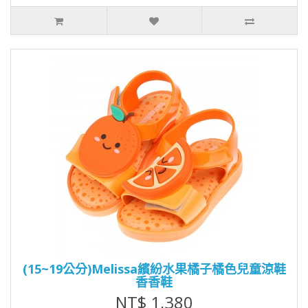
(15~19公分)Melissa繽紛水果橘子橘色兒童涼鞋
香香鞋
NT$ 1,380