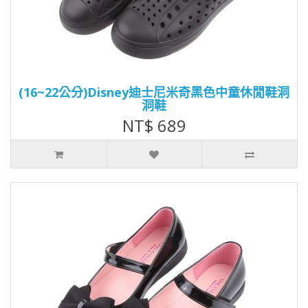
(16~22公分)Disney迪士尼米奇黑色中童休閒鞋洞
洞鞋
NT$ 689