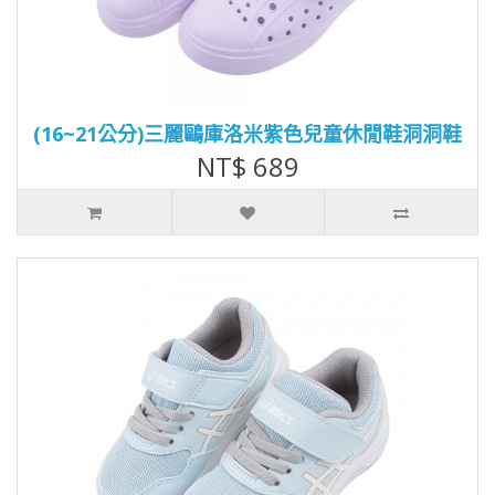
(16~21公分)三麗鷗庫洛米紫色兒童休閒鞋洞洞鞋
NT$ 689