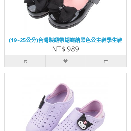
(19~25公分)台灣製緞帶蝴蝶結黑色公主鞋學生鞋
NT$ 989