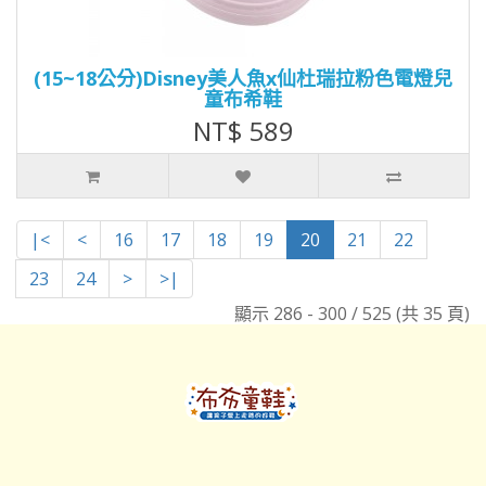
(15~18公分)Disney美人魚x仙杜瑞拉粉色電燈兒
童布希鞋
NT$ 589
|<
<
16
17
18
19
20
21
22
23
24
>
>|
顯示 286 - 300 / 525 (共 35 頁)