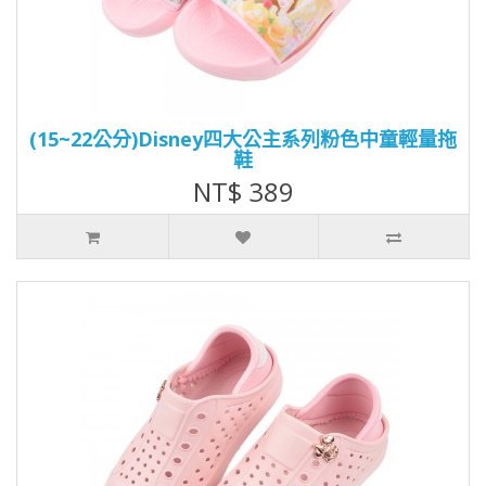
(15~22公分)Disney四大公主系列粉色中童輕量拖
鞋
NT$ 389