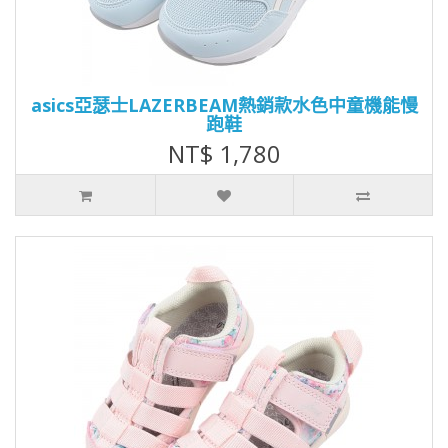
asics亞瑟士LAZERBEAM熱銷款水色中童機能慢
跑鞋
NT$ 1,780