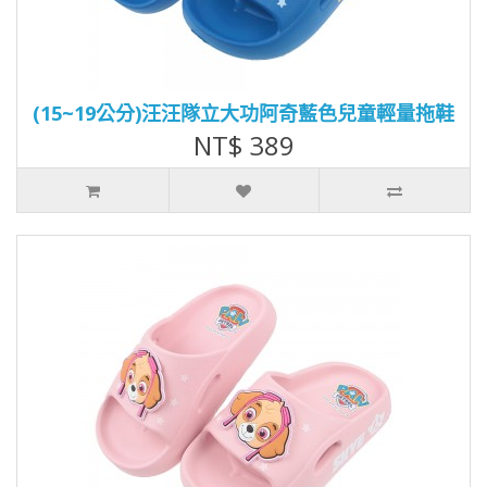
(15~19公分)汪汪隊立大功阿奇藍色兒童輕量拖鞋
NT$ 389