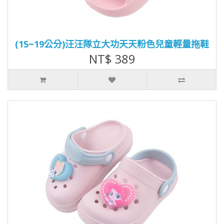
(15~19公分)汪汪隊立大功天天粉色兒童輕量拖鞋
NT$ 389