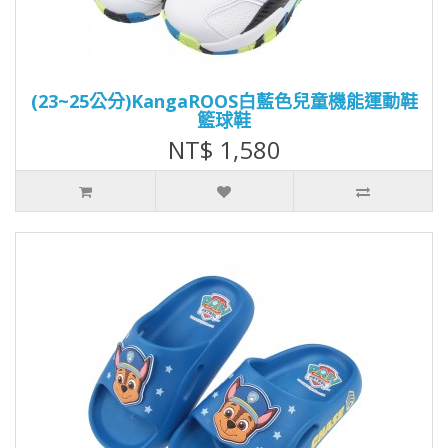
(23~25公分)KangaROOS白藍色兒童機能運動鞋
籃球鞋
NT$ 1,580