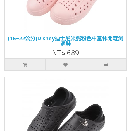
(16~22公分)Disney迪士尼米妮粉色中童休閒鞋洞
洞鞋
NT$ 689