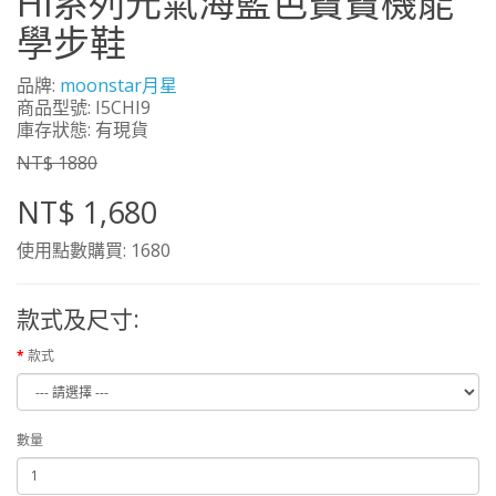
Hi系列元氣海藍色寶寶機能
學步鞋
品牌:
moonstar月星
商品型號: I5CHI9
庫存狀態: 有現貨
NT$ 1880
NT$ 1,680
使用點數購買: 1680
款式及尺寸:
款式
數量