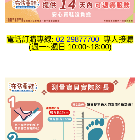
電話訂購專線:
02-29877700
專人接聽
(週一~週日 10:00~18:00)