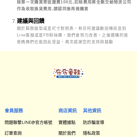
除第一次購買寄送運費100元,扣除費用將全數交給物流公司
作為收取換貨費用,請認同後再做購買
建議與回饋
關於鞋款版型或是尺寸對照表，有任何建議歡迎傳訊息到
Line客服或是FB粉絲團，我們會努力改善，之後選購的爸
爸媽媽們也能因此受益，再次感謝您的支持與鼓勵
會員服務
商店資訊
其他資訊
問題聯繫LINE@官方帳號
實體據點
防詐騙宣導
訂單查詢
關於我們
隱私政策