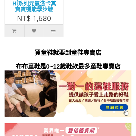
Hi系列元氣淺卡其
寶寶機能學步鞋
NT$ 1,680
買童鞋就要到童鞋專賣店
布布童鞋是0~12歲鞋款最多童鞋專賣店