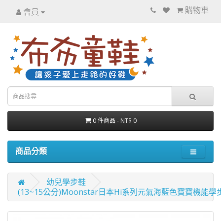
購物車
會員
0 件商品 - NT$ 0
商品分類
幼兒學步鞋
(13~15公分)Moonstar日本Hi系列元氣海藍色寶寶機能學