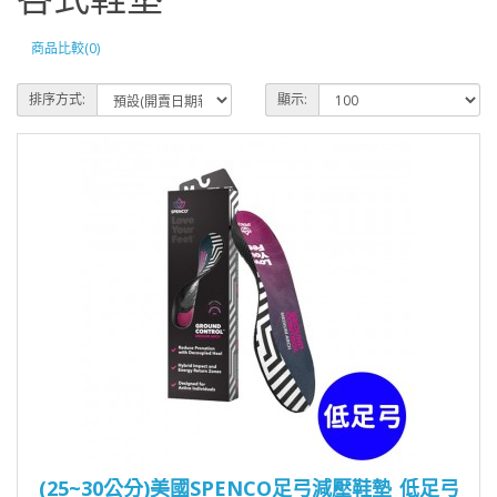
商品比較(0)
排序方式:
顯示:
(25~30公分)美國SPENCO足弓減壓鞋墊_低足弓