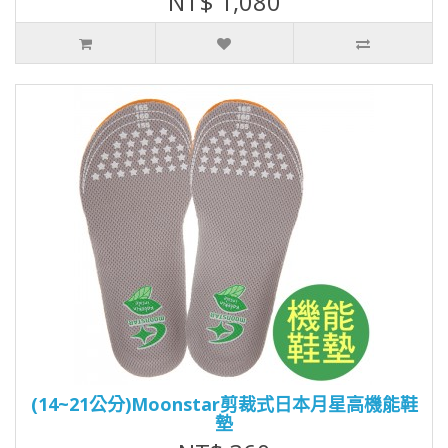
NT$ 1,080
(14~21公分)Moonstar剪裁式日本月星高機能鞋
墊