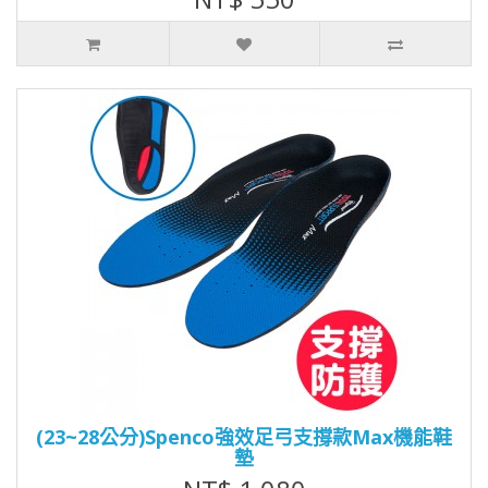
(23~28公分)Spenco強效足弓支撐款Max機能鞋
墊