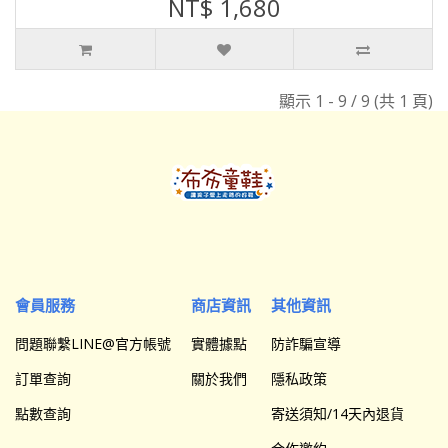
NT$ 1,680
顯示 1 - 9 / 9 (共 1 頁)
會員服務
商店資訊
其他資訊
問題聯繫LINE@官方帳號
實體據點
防詐騙宣導
訂單查詢
關於我們
隱私政策
點數查詢
寄送須知/14天內退貨