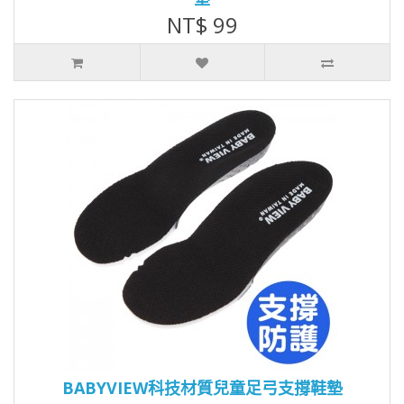
NT$ 99
BABYVIEW科技材質兒童足弓支撐鞋墊