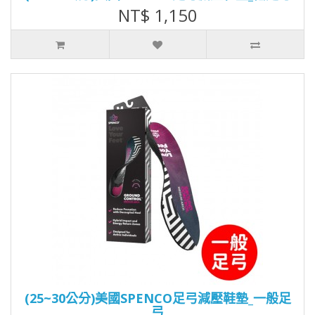
NT$ 1,150
(25~30公分)美國SPENCO足弓減壓鞋墊_一般足
弓