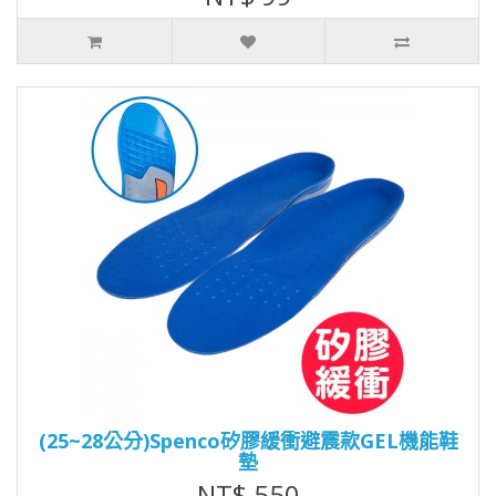
(25~28公分)Spenco矽膠緩衝避震款GEL機能鞋
墊
NT$ 550