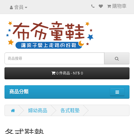
購物車
會員
0 件商品 - NT$ 0
商品分類
婦幼商品
各式鞋墊
各式鞋墊