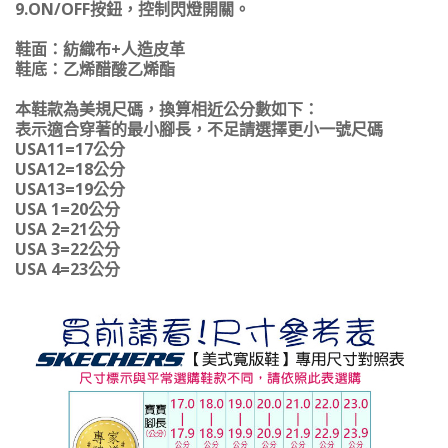
9.ON/OFF按鈕，控制閃燈開關。
鞋面：紡織布+人造皮革
鞋底：乙烯醋酸乙烯酯
本鞋款為美規尺碼，換算相近公分數如下：
表示適合穿著的最小腳長，不足請選擇更小一號尺碼
USA11=17公分
USA12=18公分
USA13=19公分
USA 1=20公分
USA 2=21公分
USA 3=22公分
USA 4=23公分