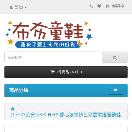
購物車
會員
0 件商品 - NT$ 0
商品分類
(17~23公分)SKECHERS愛心波紋粉色兒童電燈運動鞋