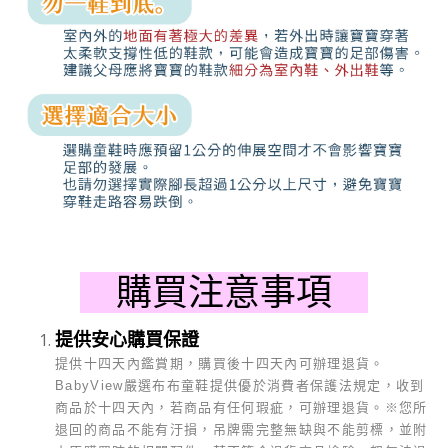
購買注意事項
提供安心購買保證
提供十四天內鑑賞期，購買後十四天內可辦理退貨。
BabyView
嚴選布布童鞋提供優於消費者保護法規定，收到
商品於十四天內，若商品有任何瑕疵，可辦理退貨。
※
您所
退回的商品不能有汙損，吊牌需完整無缺與不能剪標，並附