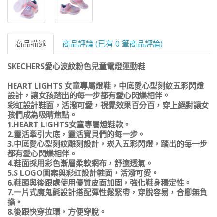
商品描述
商品評論 (已有 0 筆商品評論)
SKECHERS愛心波紋粉色兒童電燈運動鞋
HEART LIGHTS 女童專屬燈鞋，中底愛心型刻紋五彩閃燈
設計，讓女孩踏出的每一步都有愛心閃爍相伴。
彩虹設計鞋面，活潑可愛，視覺效果百分百，穿上絕對讓女
孩們成為吸睛焦點。
1.HEART LIGHTS女童專屬燈鞋款。
2.靈活牽引大底，靈活寶貝們的每一步。
3.中底愛心型刻紋雕刻設計，崁入五彩閃燈，踏出的每一步
都有愛心閃爍相伴。
4.鞋面採用彩色漸層柔軟網布，舒適透氣。
5.S LOGO圖案與彩虹設計鞋面，活潑可愛。
6.鞋頭與後跟處使用優質皮面加固，強化鞋身穩定性。
7.一片式魔鬼氈設計搭配彈性鬆緊帶，穿脫容易，合腳無負
擔。
8.後跟快穿拉環，方便穿脫。