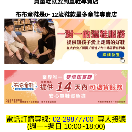
買童鞋就要到童鞋專賣店
布布童鞋是0~12歲鞋款最多童鞋專賣店
電話訂購專線:
02-29877700
專人接聽
(週一~週日 10:00~18:00)