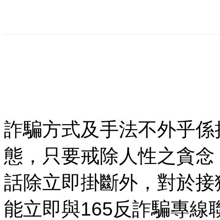
詐騙方式及手法不外乎係
態，只要戒除人性之貪念
話除立即掛斷外，對於接
能立即與165反詐騙專