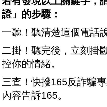
若有發現以上關鍵字，
證」的步驟：
一聽！聽清楚這個電話
二掛！聽完後，立刻掛
控你的情緒。
三查！快撥165反詐騙
內容告訴165。