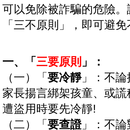
可以免除被詐騙的危險。
「三不原則」，即可避免
一、「
三要原則
」：
（一）「
要冷靜
」：不論
家長揚言綁架孩童、或謊
遭盜用時要先冷靜
!
（二）「
要查證
」：不論