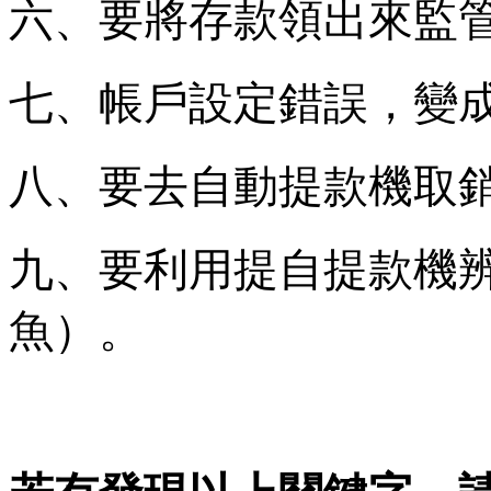
六、要將存款領出來監
七、帳戶設定錯誤，變
八、要去自動提款機取
九、要利用提自提款機
魚）。