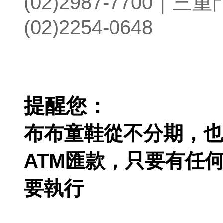
(02)2987-7700
｜三重
(02)2254-0648
提醒您：
布布童鞋從不分期，也
ATM匯款，
只要有任
要執行