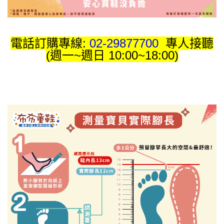
電話訂購專線:
02-29877700
專人接聽
(週一~週日 10:00~18:00)