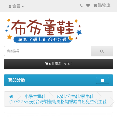
購物車
會員
0 件商品 - NT$ 0
商品分類
小學生童鞋
皮鞋/公主鞋/學生鞋
(17~22.5公分)台灣製藝術風格蝴蝶結白色兒童公主鞋