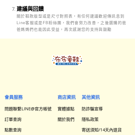
建議與回饋
關於鞋款版型或是尺寸對照表，有任何建議歡迎傳訊息到
Line客服或是FB粉絲團，我們會努力改善，之後選購的爸
爸媽媽們也能因此受益，再次感謝您的支持與鼓勵
會員服務
商店資訊
其他資訊
問題聯繫LINE@官方帳號
實體據點
防詐騙宣導
訂單查詢
關於我們
隱私政策
點數查詢
寄送須知/14天內退貨