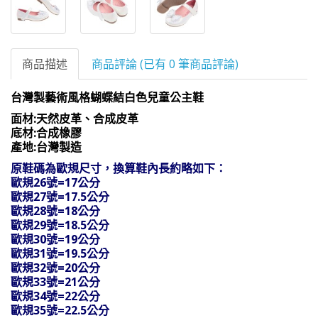
商品描述
商品評論 (已有 0 筆商品評論)
台灣製藝術風格蝴蝶結白色兒童公主鞋
面材:天然皮革、合成皮革
底材:合成橡膠
產地:台灣製造
原鞋碼為歐規尺寸，換算鞋內長約略如下：
歐規26號=17公分
歐規27號=17.5公分
歐規28號=18公分
歐規29號=18.5公分
歐規30號=19公分
歐規31號=19.5公分
歐規32號=20公分
歐規33號=21公分
歐規34號=22公分
歐規35號=22.5公分