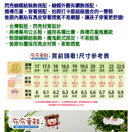
閃亮蝴蝶結裝飾搭配，蝴蝶外觀有鑽飾搭配，
婚禮花童、穿著搭配、拍照打卡都超級適合的一雙鞋
後跟內裏貼有真皮穿著透氣不易磨腳，讓孩子穿著更舒適!
．台灣製造，閃亮材質設計
．典禮專用公主鞋，適用各種比賽、典禮花童推薦款
．鞋頭蝴蝶結裝飾，魔鬼氈式固定、不易脫落
．後跟包覆採用真皮材質，柔軟透氣