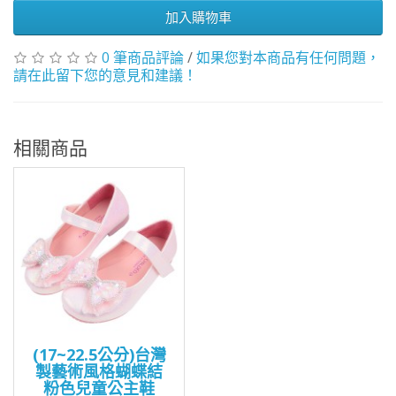
加入購物車
0 筆商品評論
/
如果您對本商品有任何問題，
請在此留下您的意見和建議！
相關商品
(17~22.5公分)台灣
製藝術風格蝴蝶結
粉色兒童公主鞋