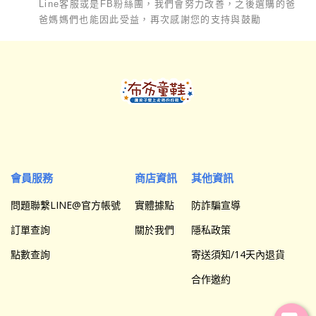
Line客服或是FB粉絲團，我們會努力改善，之後選購的爸
爸媽媽們也能因此受益，再次感謝您的支持與鼓勵
會員服務
商店資訊
其他資訊
問題聯繫LINE@官方帳號
實體據點
防詐騙宣導
訂單查詢
關於我們
隱私政策
點數查詢
寄送須知/14天內退貨
合作邀約