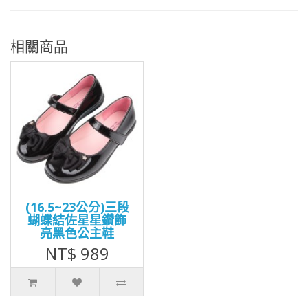
相關商品
(16.5~23公分)三段
蝴蝶結佐星星鑽飾
亮黑色公主鞋
NT$ 989