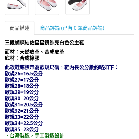
商品描述
商品評論 (已有 0 筆商品評論)
三段蝴蝶結佐星星鑽飾亮白色公主鞋
面材：天然皮革、合成皮革
底材：合成橡膠
此款鞋底標示為歐規尺碼，鞋內長公分數約略如下：
歐規26=16.5公分
歐規27=17公分
歐規28=18公分
歐規29=19公分
歐規30=20公分
歐規31=20.5公分
歐規32=21公分
歐規33=22公分
歐規34=22.5公分
歐規35=23公分
．台灣製造，手工製造設計