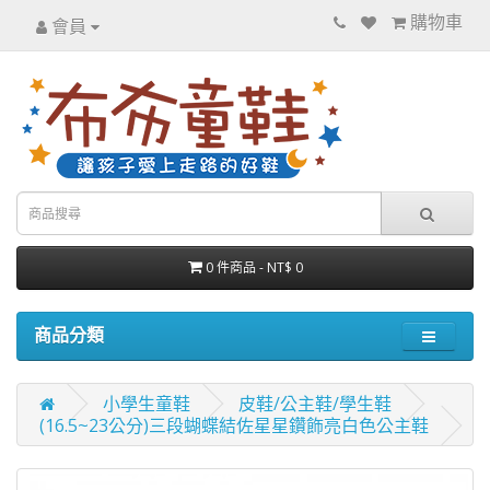
購物車
會員
0 件商品 - NT$ 0
商品分類
小學生童鞋
皮鞋/公主鞋/學生鞋
(16.5~23公分)三段蝴蝶結佐星星鑽飾亮白色公主鞋