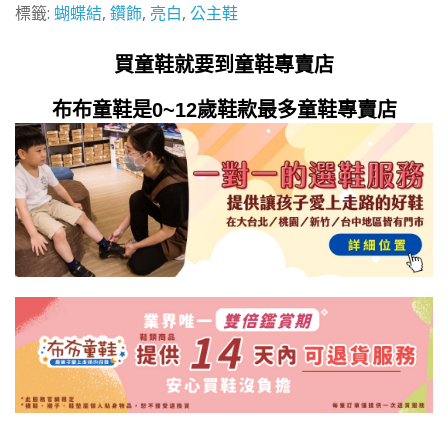
標籤:
蝴蝶結
,
鑽飾
,
亮白
,
公主鞋
買童鞋就要到童鞋專賣店
布布童鞋是0~12歲鞋款最多童鞋專賣店