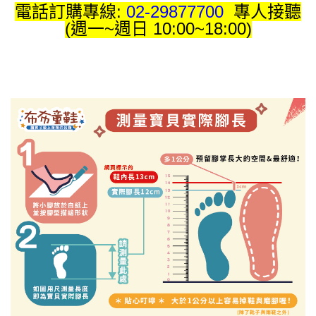
電話訂購專線:
02-29877700
專人接聽
(週一~週日 10:00~18:00)