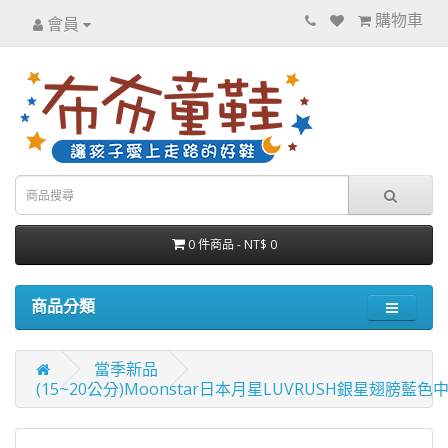
購物車
會員
0 件商品 - NT$ 0
商品分類
當季新品
(15~20公分)Moonstar日本月星LUVRUSH銀星翅膀藍