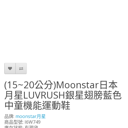
(15~20公分)Moonstar日本
月星LUVRUSH銀星翅膀藍色
中童機能運動鞋
品牌:
moonstar月星
商品型號: I6W749
庫存狀態: 有現貨