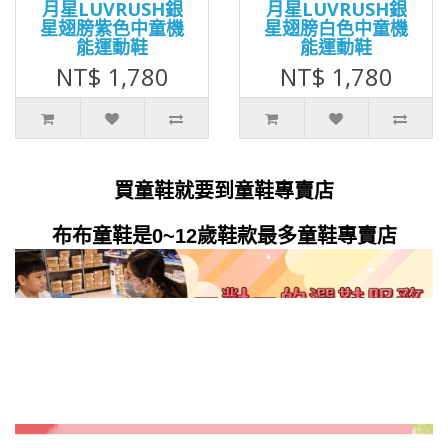
月星LUVRUSH銀
月星LUVRUSH銀
星翅膀紫色中童機
星翅膀白色中童機
能運動鞋
能運動鞋
NT$ 1,780
NT$ 1,780
買童鞋就要到童鞋專賣店
布布童鞋是0~12歲鞋款最多童鞋專賣店