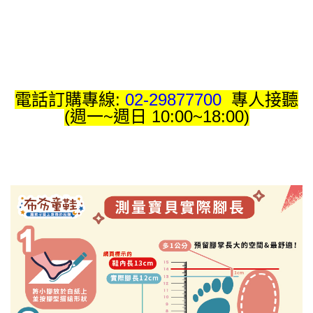
電話訂購專線:
02-29877700
專人接聽
(週一~週日 10:00~18:00)