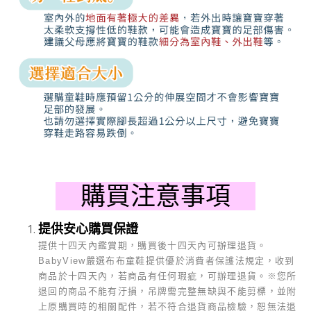
購買注意事項
提供安心購買保證
提供十四天內鑑賞期，購買後十四天內可辦理退貨。
BabyView
嚴選布布童鞋提供優於消費者保護法規定，收到
商品於十四天內，若商品有任何瑕疵，可辦理退貨。
※
您所
退回的商品不能有汙損，吊牌需完整無缺與不能剪標，並附
上原購買時的相關配件，若不符合退貨商品檢驗，恕無法退