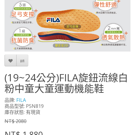
(19~24公分)FILA旋鈕流線白
粉中童大童運動機能鞋
品牌:
FILA
商品型號: P5N819
庫存狀態: 有現貨
NT$ 2080
NT$ 1,880