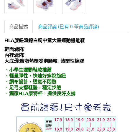
商品描述
商品評論 (已有 0 筆商品評論)
FILA旋鈕流線白粉中童大童運動機能鞋
鞋面:網布
內裡:網布
大底:聚胺脂熱塑發泡顆粒+熱塑性橡膠
．小學生運動鞋款推薦
．輕量彈性，快速好穿脫旋鈕
．網布設計，透氣不悶熱
．足弓支撐鞋墊，穩定步態
．獨家FILA康特杯，提供良好支撐