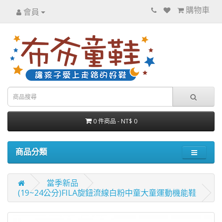
購物車
會員
0 件商品 - NT$ 0
商品分類
當季新品
(19~24公分)FILA旋鈕流線白粉中童大童運動機能鞋